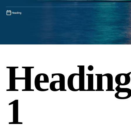
Heading
Headin
1